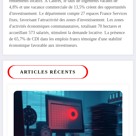
rendements locatifs. À Castres, le taux de logements vacants de
4,8% et une vacance commerciale de 13,5% créent des opportunités
d'investissement. Le département compte 27 espaces France Services
fixes, favorisant l'attractivité des zones d'investissement. Les zones
d'activités économiques communautaires, totalisant 70 hectares et
accueillant 573 salariés, stimulent la demande locative. La présence
de 65,7% de CDI dans les emplois francs témoigne d'une stabilité
économique favorable aux investisseurs.
ARTICLES RÉCENTS