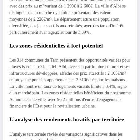
avec des prix au m² variant de 1 290€ à 2 600€. La ville d'Albi se
distingue par un marché dynamique présentant des valeurs
moyennes de 2 220€/m². Le département attire une population
diversifiée, des jeunes actifs aux retraités, avec des taux d'intérêt
particulièrement avantageux autour de 3,39%.
Les zones résidentielles à fort potentiel
Les 314 communes du Tarn présentent des opportunités variées pour
l'investissement résidentiel. Albi, avec son patrimoine culturel et ses
infrastructures développées, affiche des prix attractifs : 2 165€/m²
en moyenne pour les appartements et 2 310€/m² pour les maisons.
La ville montre un taux de logements vacants limité à 3,4%, signe
d'un marché sain. Les zones résidentielles bénéficient du programme
Action cœur de ville, avec 96,2 millions d'euros d'engagements
financiers de l'État pour la revitalisation urbaine.
L'analyse des rendements locatifs par territoire
L'analyse territoriale révèle des variations significatives dans les