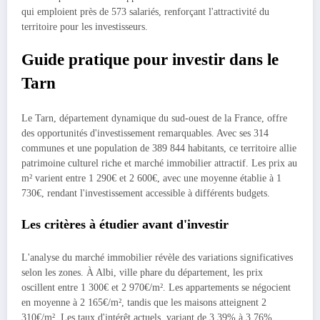
qui emploient près de 573 salariés, renforçant l'attractivité du
territoire pour les investisseurs.
Guide pratique pour investir dans le
Tarn
Le Tarn, département dynamique du sud-ouest de la France, offre
des opportunités d'investissement remarquables. Avec ses 314
communes et une population de 389 844 habitants, ce territoire allie
patrimoine culturel riche et marché immobilier attractif. Les prix au
m² varient entre 1 290€ et 2 600€, avec une moyenne établie à 1
730€, rendant l'investissement accessible à différents budgets.
Les critères à étudier avant d'investir
L'analyse du marché immobilier révèle des variations significatives
selon les zones. À Albi, ville phare du département, les prix
oscillent entre 1 300€ et 2 970€/m². Les appartements se négocient
en moyenne à 2 165€/m², tandis que les maisons atteignent 2
310€/m². Les taux d'intérêt actuels, variant de 3,39% à 3,76%,