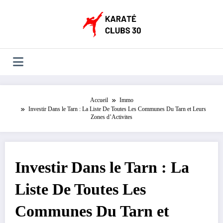
Aller
au
contenu
Accueil
Immo
Investir Dans le Tarn : La Liste De Toutes Les Communes Du Tarn et Leurs
Zones d’Activites
Investir Dans le Tarn : La
Liste De Toutes Les
Communes Du Tarn et